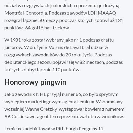
udział w rozgrywkach juniorskich, reprezentując drużyną
Montréal-Concordia. Podczas zawodów LDHMAAAQ
rozegrał łącznie 50 meczy, podczas których zdobył aż 131
punktów -64 gol i 5 hat-tricków.
W 1981 roku został wybrany jako nr 1 podczas draftu
juniorów. W drużynie
Voisins de Laval brał udział w
rozgrywkach zawodników do 20 roku życia. Podczas
debiutanckiego sezonu pojawił się w 82 meczach, podczas
których zdobył łącznie 110 punktów.
Honorowy pingwin
Jako zawodnik NHL przyjął numer 66, co było sprytnym
wybiegiem marketingowym agenta Lemieux. Wspomniany
wcześniej Wayne Gretzky
występował bowiem z numerem
99. Co ciekawe, agent ten reprezentował obu zawodników.
Lemieux zadebiutował w Pittsburgh Penguins 11