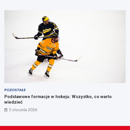
n
i
a
POZOSTAŁE
Podstawowe formacje w hokeju. Wszystko, co warto
wiedzieć
5 stycznia 2026