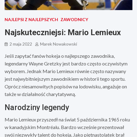
NAJLEPSI Z NAJLEPSZYCH
ZAWODNICY
Najskuteczniejsi: Mario Lemieux
2 maja 2022
Marek Nowakowski
Jeśli zapytać fanów hokeja o najlepszego zawodnika,
legendarny Wayne Gretzky jest bardzo często oczywistym
wyborem. Jednak Mario Lemieux równie często nazywany
jest najwybitniejszym zawodnikiem w historii tego sportu.
Oprócz niesamowitych popisów na lodowisku, angażuje on
także w działalność charytatywną.
Narodziny legendy
Mario Lemieux przyszedł na świat 5 października 1965 roku
w kanadyjskim Montréalu. Bardzo wcześnie prezentował
swój niezwykły talent do hokeja. Jako piętnastolatek brał