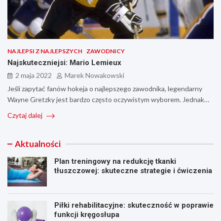
NAJLEPSI Z NAJLEPSZYCH
ZAWODNICY
Najskuteczniejsi: Mario Lemieux
2 maja 2022
Marek Nowakowski
Jeśli zapytać fanów hokeja o najlepszego zawodnika, legendarny
Wayne Gretzky jest bardzo często oczywistym wyborem. Jednak…
Czytaj dalej
Aktualności
Plan treningowy na redukcję tkanki
tłuszczowej: skuteczne strategie i ćwiczenia
Piłki rehabilitacyjne: skuteczność w poprawie
funkcji kręgosłupa