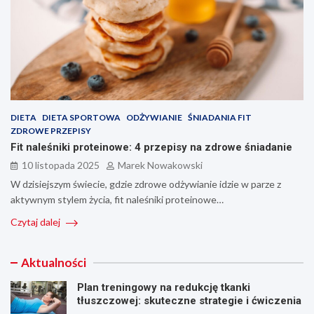
DIETA
DIETA SPORTOWA
ODŻYWIANIE
ŚNIADANIA FIT
ZDROWE PRZEPISY
Fit naleśniki proteinowe: 4 przepisy na zdrowe śniadanie
10 listopada 2025
Marek Nowakowski
W dzisiejszym świecie, gdzie zdrowe odżywianie idzie w parze z
aktywnym stylem życia, fit naleśniki proteinowe…
Czytaj dalej
Aktualności
Plan treningowy na redukcję tkanki
tłuszczowej: skuteczne strategie i ćwiczenia