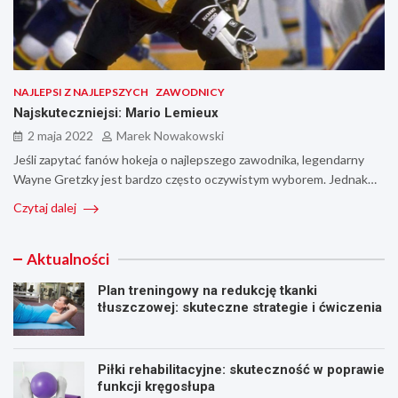
NAJLEPSI Z NAJLEPSZYCH
ZAWODNICY
Najskuteczniejsi: Mario Lemieux
2 maja 2022
Marek Nowakowski
Jeśli zapytać fanów hokeja o najlepszego zawodnika, legendarny
Wayne Gretzky jest bardzo często oczywistym wyborem. Jednak…
Czytaj dalej
Aktualności
Plan treningowy na redukcję tkanki
tłuszczowej: skuteczne strategie i ćwiczenia
Piłki rehabilitacyjne: skuteczność w poprawie
funkcji kręgosłupa