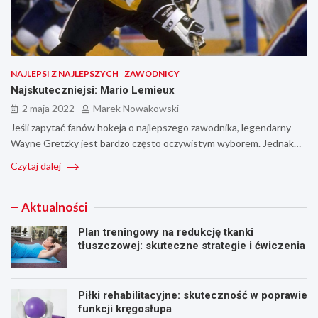
NAJLEPSI Z NAJLEPSZYCH
ZAWODNICY
Najskuteczniejsi: Mario Lemieux
2 maja 2022
Marek Nowakowski
Jeśli zapytać fanów hokeja o najlepszego zawodnika, legendarny
Wayne Gretzky jest bardzo często oczywistym wyborem. Jednak…
Czytaj dalej
Aktualności
Plan treningowy na redukcję tkanki
tłuszczowej: skuteczne strategie i ćwiczenia
Piłki rehabilitacyjne: skuteczność w poprawie
funkcji kręgosłupa