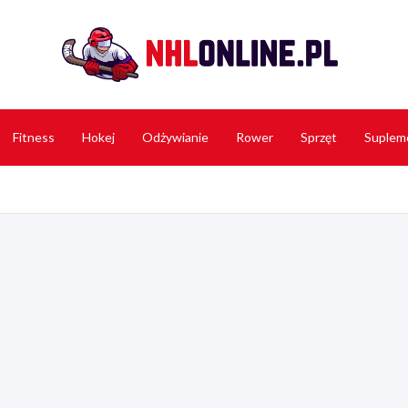
NHL 
Fitness
Hokej
Odżywianie
Rower
Sprzęt
Suplem