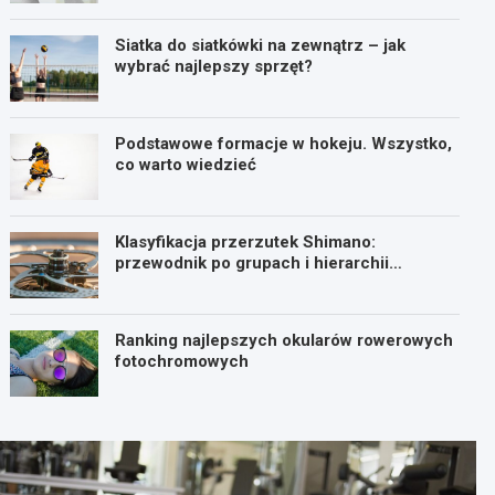
Siatka do siatkówki na zewnątrz – jak
wybrać najlepszy sprzęt?
Podstawowe formacje w hokeju. Wszystko,
co warto wiedzieć
Klasyfikacja przerzutek Shimano:
przewodnik po grupach i hierarchii
osprzętu
Ranking najlepszych okularów rowerowych
fotochromowych