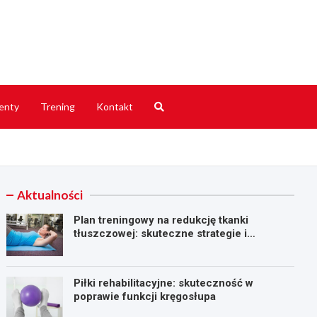
Online
enty
Trening
Kontakt
Aktualności
Plan treningowy na redukcję tkanki
tłuszczowej: skuteczne strategie i
ćwiczenia
Piłki rehabilitacyjne: skuteczność w
poprawie funkcji kręgosłupa