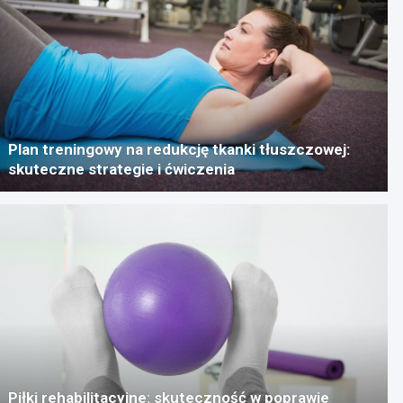
Plan treningowy na redukcję tkanki tłuszczowej:
skuteczne strategie i ćwiczenia
Piłki rehabilitacyjne: skuteczność w poprawie