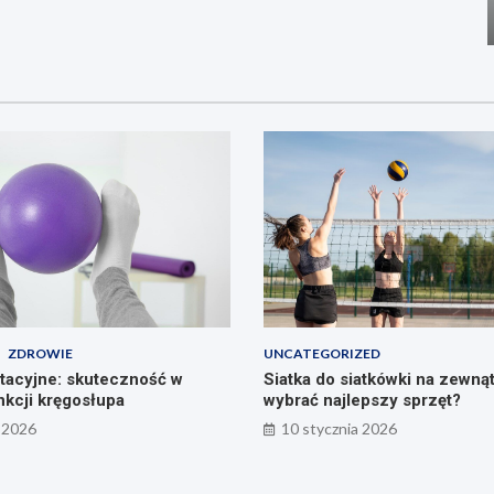
ZDROWIE
UNCATEGORIZED
litacyjne: skuteczność w
Siatka do siatkówki na zewnąt
nkcji kręgosłupa
wybrać najlepszy sprzęt?
 2026
10 stycznia 2026