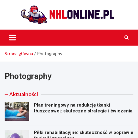
Skip
to
content
NH
Onli
Strona główna
Photography
Photography
Aktualności
Plan treningowy na redukcję tkanki
tłuszczowej: skuteczne strategie i ćwiczenia
Piłki rehabilitacyjne: skuteczność w poprawie