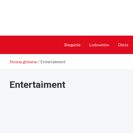
Skip
to
content
Bieganie
Lodowisko
Dieta
Strona główna
Entertaiment
Entertaiment