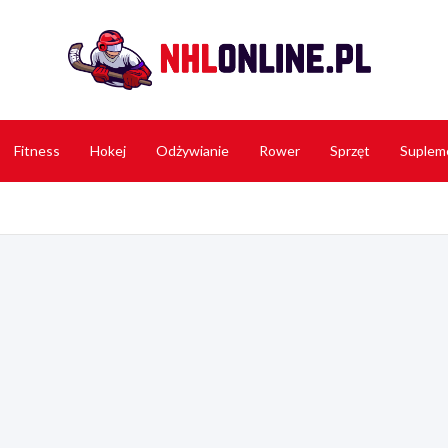
NHL 
Fitness
Hokej
Odżywianie
Rower
Sprzęt
Suplem