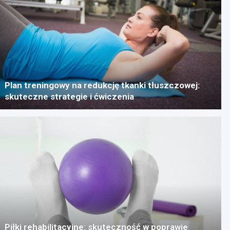
Plan treningowy na redukcję tkanki tłuszczowej:
skuteczne strategie i ćwiczenia
Piłki rehabilitacyjne: skuteczność w poprawie