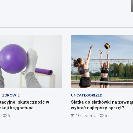
ZDROWIE
UNCATEGORIZED
litacyjne: skuteczność w
Siatka do siatkówki na zewnąt
nkcji kręgosłupa
wybrać najlepszy sprzęt?
 2026
10 stycznia 2026