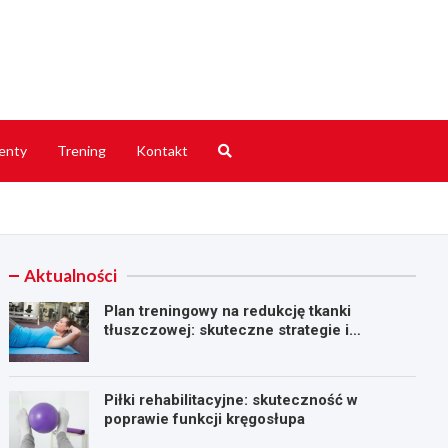
Online
enty
Trening
Kontakt
Aktualności
Plan treningowy na redukcję tkanki
tłuszczowej: skuteczne strategie i
ćwiczenia
Piłki rehabilitacyjne: skuteczność w
poprawie funkcji kręgosłupa