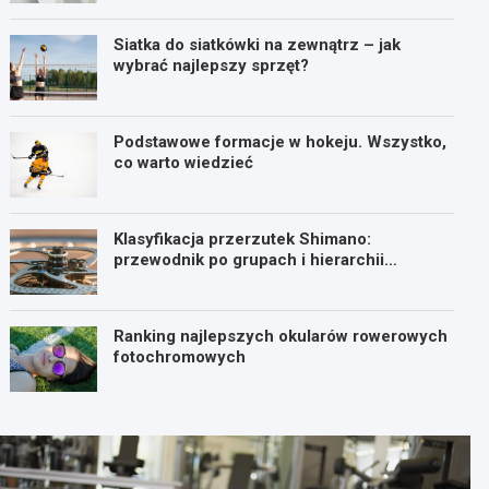
Siatka do siatkówki na zewnątrz – jak
wybrać najlepszy sprzęt?
Podstawowe formacje w hokeju. Wszystko,
co warto wiedzieć
Klasyfikacja przerzutek Shimano:
przewodnik po grupach i hierarchii
osprzętu
Ranking najlepszych okularów rowerowych
fotochromowych