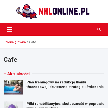
Skip
to
content
NH
Onli
Strona główna
Cafe
Cafe
Aktualności
Plan treningowy na redukcję tkanki
tłuszczowej: skuteczne strategie i ćwiczenia
Piłki rehabilitacyjne: skuteczność w poprawie